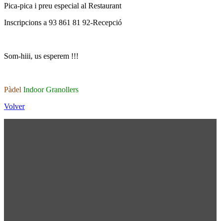
Pica-pica i preu especial al Restaurant
Inscripcions a 93 861 81 92-Recepció
Som-hiii, us esperem !!!
Pàdel
Indoor Granollers
Volver