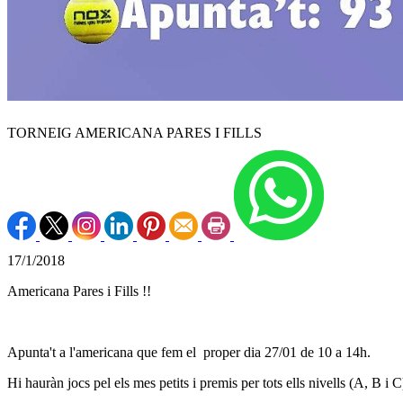
TORNEIG AMERICANA PARES I FILLS
17/1/2018
Americana Pares i Fills !!
Apunta't a l'americana que fem el proper dia 27/01 de 10 a 14h.
Hi hauràn jocs pel els mes petits i premis per tots ells nivells (A, B i C