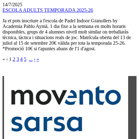
14/7/2025
ESCOLA ADULTS TEMPORADA 2025-26
Ja et pots inscriure a l'escola de Padel Indoor Granollers by
Academia Pablo Aymà. 1 dia fixe a la setmana en molts horaris
disponibles, grups de 4 alumnes nivell molt similar on treballaràs
tècnica, tàctica i situacions reals de joc. Matrícula oberta del 13 de
juliol al 15 de setembre 20€ vàlida per tota la temporada 25-26.
*Promoció 10€ si t'apuntes abans de l'1 d'agost.
«
‹
1
2
3
4
5
...
›
»