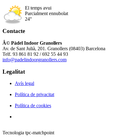
El temps avui
Parcialment ennubolat
24°
Contacte
Â© Pàdel Indoor Granollers
Av. de Sant Julià, 201. Granollers (08403) Barcelona
Telf. 93 861 81 92 / 692 55 44 93
info@padelindoorgranollers.com
Legalitat
Avís legal
Política de privacitat
Política de cookies
Tecnologia tpc-matchpoint