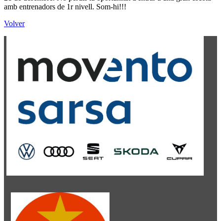
amb entrenadors de 1r nivell. Som-hi!!!
Volver