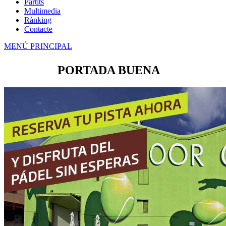
Partits
Multimedia
Rànking
Contacte
MENÚ PRINCIPAL
PORTADA BUENA