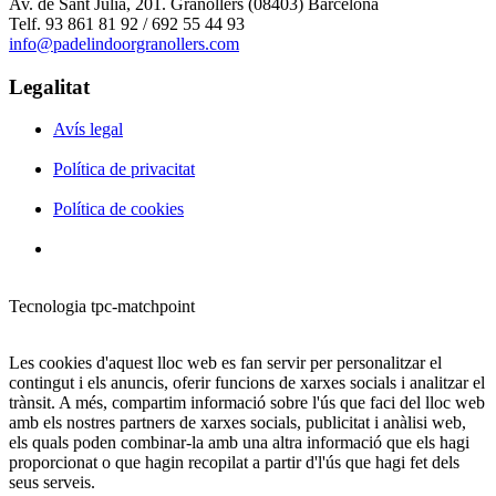
Av. de Sant Julià, 201. Granollers (08403) Barcelona
Telf. 93 861 81 92 / 692 55 44 93
info@padelindoorgranollers.com
Legalitat
Avís legal
Política de privacitat
Política de cookies
Tecnologia tpc-matchpoint
Les cookies d'aquest lloc web es fan servir per personalitzar el
contingut i els anuncis, oferir funcions de xarxes socials i analitzar el
trànsit. A més, compartim informació sobre l'ús que faci del lloc web
amb els nostres partners de xarxes socials, publicitat i anàlisi web,
els quals poden combinar-la amb una altra informació que els hagi
proporcionat o que hagin recopilat a partir d'l'ús que hagi fet dels
seus serveis.