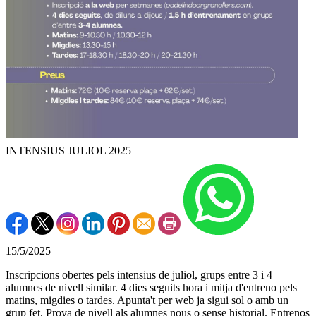
INTENSIUS JULIOL 2025
15/5/2025
Inscripcions obertes pels intensius de juliol, grups entre 3 i 4
alumnes de nivell similar. 4 dies seguits hora i mitja d'entreno pels
matins, migdies o tardes. Apunta't per web ja sigui sol o amb un
grup fet. Prova de nivell als alumnes nous o sense historial. Entrenos