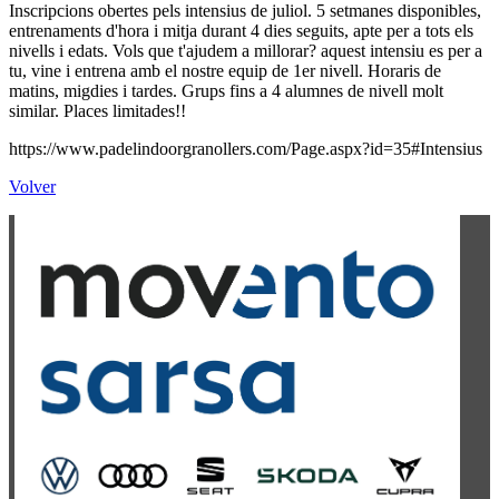
Inscripcions obertes pels intensius de juliol. 5 setmanes disponibles,
entrenaments d'hora i mitja durant 4 dies seguits, apte per a tots els
nivells i edats. Vols que t'ajudem a millorar? aquest intensiu es per a
tu, vine i entrena amb el nostre equip de 1er nivell. Horaris de
matins, migdies i tardes. Grups fins a 4 alumnes de nivell molt
similar. Places limitades!!
https://www.padelindoorgranollers.com/Page.aspx?id=35#Intensius
Volver