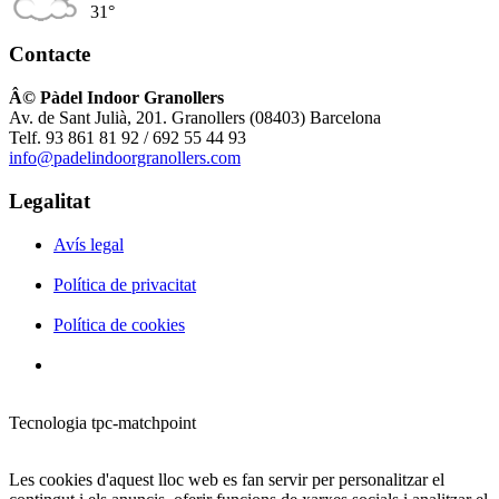
31°
Contacte
Â© Pàdel Indoor Granollers
Av. de Sant Julià, 201. Granollers (08403) Barcelona
Telf. 93 861 81 92 / 692 55 44 93
info@padelindoorgranollers.com
Legalitat
Avís legal
Política de privacitat
Política de cookies
Tecnologia tpc-matchpoint
Les cookies d'aquest lloc web es fan servir per personalitzar el